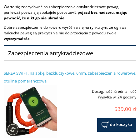
Warto się zdecydować na zabezpieczenia antykradzieżowe pewag,
ponieważ pozwalają spokojnie pozostawić
pojazd bez nadzoru, mając
pewność, że nikt go nie ukradnie
.
Dobre zabezpieczenie do roweru wyróżnia się na rynku tym, że ogniwa
łańcucha pewag są praktycznie nie do przecięcia z powodu swojej
wytrzymałości
.
Zabezpieczenia antykradzieżowe
SEREA SWIFT, na apkę, bezkluczykowe, 6mm, zabezpieczenia rowerowe,
otulina pomarańczowa
Dostępność:
średnia ilość
Wysyłka w:
24 godziny
539,00 zł
do koszyka