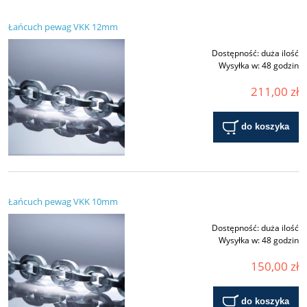
Łańcuch pewag VKK 12mm
Dostępność:
duża ilość
Wysyłka w:
48 godzin
211,00 zł
do koszyka
Łańcuch pewag VKK 10mm
Dostępność:
duża ilość
Wysyłka w:
48 godzin
150,00 zł
do koszyka