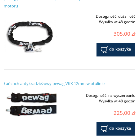
motoru
Dostępność:
duża ilość
Wysyłka w:
48 godzin
305,00 zł
do koszyka
Łańcuch antykradzieżowy pewag VKK 12mm w otulinie
Dostępność:
na wyczerpaniu
Wysyłka w:
48 godzin
225,00 zł
do koszyka