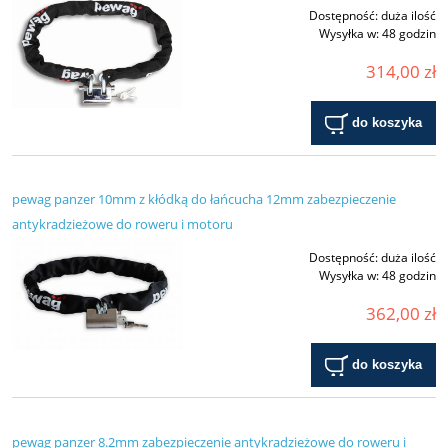
Dostępność:
duża ilość
Wysyłka w:
48 godzin
314,00 zł
do koszyka
pewag panzer 10mm z kłódką do łańcucha 12mm zabezpieczenie
antykradzieżowe do roweru i motoru
Dostępność:
duża ilość
Wysyłka w:
48 godzin
362,00 zł
do koszyka
pewag panzer 8.2mm zabezpieczenie antykradzieżowe do roweru i