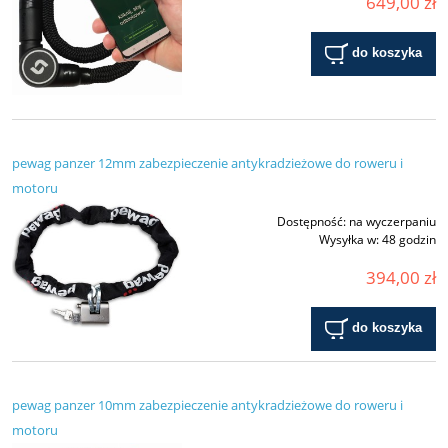
649,00 zł
do koszyka
pewag panzer 12mm zabezpieczenie antykradzieżowe do roweru i
motoru
Dostępność:
na wyczerpaniu
Wysyłka w:
48 godzin
394,00 zł
do koszyka
pewag panzer 10mm zabezpieczenie antykradzieżowe do roweru i
motoru