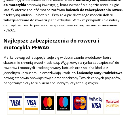
do motocykla
stanowią inwestycję, która zwracać się będzie przez długie
lata. W ofercie znaleźć można zarówno
łańcuch do zabezpieczenia roweru
z tekstylną otuliną lub bez niej. Przy zakupie droższego modelu
dobre
zabezpieczenie do roweru
jest niezbędne. W takim przypadku nie należy
oszczędzać i warto postawić na sprawdzone
zabezpieczenia rowerowe
PEWAG.
Najlepsze zabezpieczenia do roweru i
motocykla PEWAG
Marka pewag od lat specjalizuje się w dostarczaniu produktów, które
skutecznie chronią przed kradzieżą. Wyjątkowy na rynku zabezpieczeń do
rowerów i motocykli krótkoogniwowy łańcuch oraz solidna kłódka z
jednolitym korpusem uniemożliwiają kradzież.
Łańcuchy antykradzieżowe
pewag stanowią obowiązkowy element ochrony Twoich cennych pojazdów,
napędzanych czy to silnikiem spalinowym, czy też siłą mięśni.