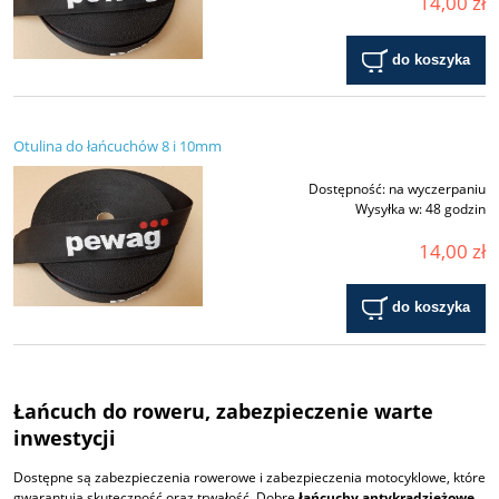
14,00 zł
do koszyka
Otulina do łańcuchów 8 i 10mm
Dostępność:
na wyczerpaniu
Wysyłka w:
48 godzin
14,00 zł
do koszyka
Łańcuch do roweru, zabezpieczenie warte
inwestycji
Dostępne są zabezpieczenia rowerowe i zabezpieczenia motocyklowe, które
gwarantują skuteczność oraz trwałość. Dobre
łańcuchy antykradzieżowe