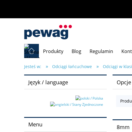
Produkty
Blog
Regulamin
Kont
»
»
Jesteś w:
Odciągi łańcuchowe
Odciągi w klas
Język / language
Opcje
Produ
Menu
8mm