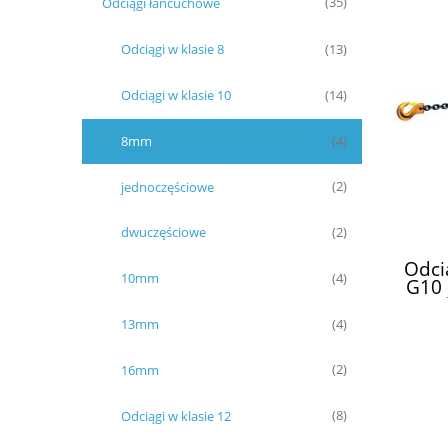
Odciągi łańcuchowe
(35)
Odciągi w klasie 8
(13)
Odciągi w klasie 10
(14)
8mm
(4)
jednoczęściowe
(2)
dwuczęściowe
(2)
Odci
10mm
(4)
G10
13mm
(4)
16mm
(2)
Odciągi w klasie 12
(8)