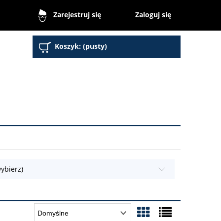
Zaloguj się
Zarejestruj się
Koszyk:
(pusty)
ybierz)