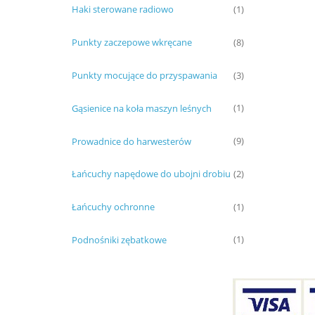
Haki sterowane radiowo
(1)
Punkty zaczepowe wkręcane
(8)
Punkty mocujące do przyspawania
(3)
Gąsienice na koła maszyn leśnych
(1)
Prowadnice do harwesterów
(9)
Łańcuchy napędowe do ubojni drobiu
(2)
Łańcuchy ochronne
(1)
Podnośniki zębatkowe
(1)