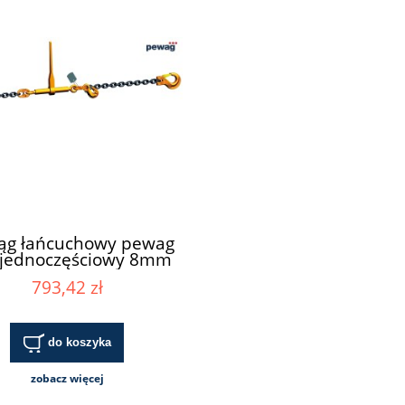
ąg łańcuchowy pewag
 jednoczęściowy 8mm
PCP
793,42 zł
do koszyka
zobacz więcej