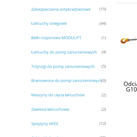
Zabezpieczenia antykradzieżowe
(15)
Łańcuchy śniegowe
(94)
Belki rozporowe MODULIFT
(1)
Łańcuchy do pomp zanurzeniowych
(4)
Trójnogi do pomp zanurzeniowych
(5)
Bramownice do pomp zanurzeniowych
(0)
Odci
G10
Maszyny do cięcia łańcuchów
(2)
Zawiesia łańcuchowe
(2)
Sprężyny APEX
(12)